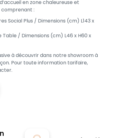
d’accueil en zone chaleureuse et
e comprenant :
es Social Plus / Dimensions (cm) L143 x
de Table / Dimensions (cm) L46 x H60 x
usive à découvrir dans notre showroom à
on. Pour toute information tarifaire,
acter.
on