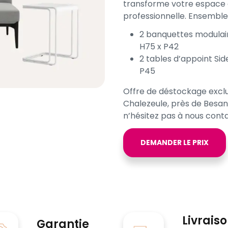
transforme votre espace 
professionnelle. Ensembl
2 banquettes modulair
H75 x P42
2 tables d’appoint Si
P45
Offre de déstockage excl
Chalezeule, près de Besanç
n’hésitez pas à nous cont
DEMANDER LE PRIX
Livrais
Garantie