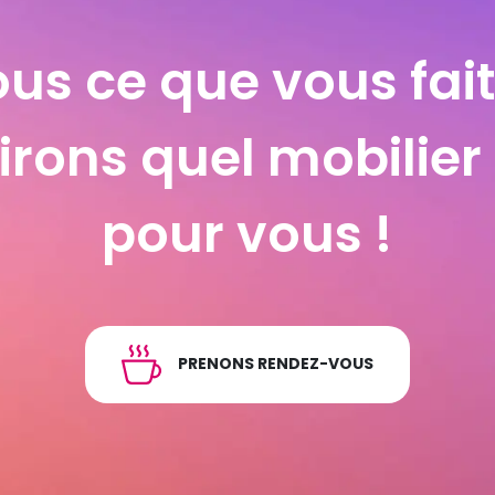
us ce que vous fai
rons quel mobilier 
pour vous !
PRENONS RENDEZ-VOUS