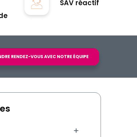
SAV réactif
de
NDRE RENDEZ-VOUS AVEC NOTRE ÉQUIPE
tes