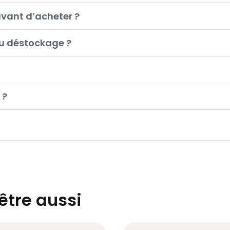
avant d’acheter ?
du déstockage ?
 ?
être aussi