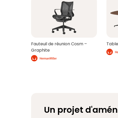
Fauteuil de réunion Cosm –
Table
Graphite
Un projet d'amé