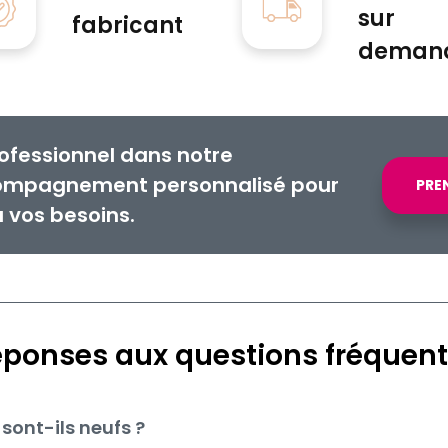
sur
fabricant
deman
ofessionnel dans notre
compagnement personnalisé pour
PRE
à vos besoins.
ponses aux questions fréquen
sont-ils neufs ?