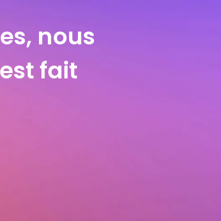
tes, nous
est fait