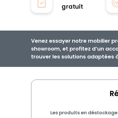
gratuit
Venez essayer notre mobilier pr
showroom, et profitez d’un ac
trouver les solutions adaptées 
Ré
Les produits en déstockage 