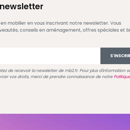
 newsletter
n mobilier en vous inscrivant notre newsletter. Vous
uveautés, conseils en aménagement, offres spéciales et b
S'INSCRI
ez de recevoir la newsletter de mb2.fr. Pour plus d'information su
rcer vos droits, merci de prendre connaissance de notre
Politiqu