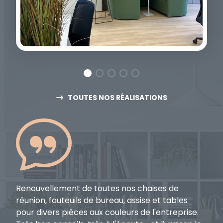
TOUTES NOS RÉALISATIONS
Renouvellement de toutes nos chaises de
Tr
réunion, fauteuils de bureau, assise et tables
qu
pour divers pièces aux couleurs de l'entreprise.
et