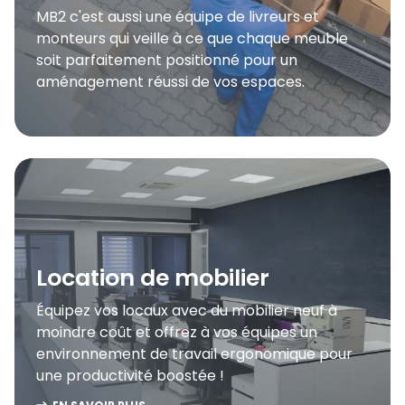
MB2 c'est aussi une équipe de livreurs et
monteurs qui veille à ce que chaque meuble
soit parfaitement positionné pour un
aménagement réussi de vos espaces.
Location de mobilier
Équipez vos locaux avec du mobilier neuf à
moindre coût et offrez à vos équipes un
environnement de travail ergonomique pour
une productivité boostée !