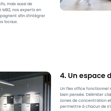
fs, mais aussi de
z MB2, nos experts en
agnent afin d’intégrer
s locaux.
4. Un espace d
Un flex office fonctionnel
bien pensée. Délimiter cla
zones de concentration et 
permettre à chacun de s’inst