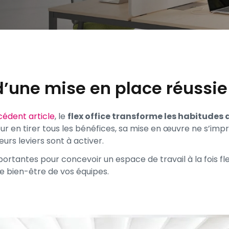
s d’une mise en place réussie
édent article
, le
flex office transforme les habitudes 
our en tirer tous les bénéfices, sa mise en œuvre ne s’i
 leviers sont à activer.
ortantes pour concevoir un espace de travail à la fois fle
le bien-être de vos équipes.