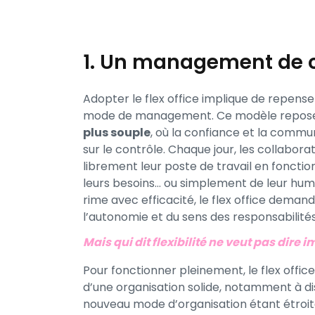
1. Un management de 
Adopter le flex office implique de repens
mode de management. Ce modèle repose
plus souple
, où la confiance et la commu
sur le contrôle. Chaque jour, les collabora
librement leur poste de travail en fonction
leurs besoins… ou simplement de leur hume
rime avec efficacité, le flex office deman
l’autonomie et du sens des responsabilités
Mais qui dit flexibilité ne veut pas dire 
Pour fonctionner pleinement, le flex offi
d’une organisation solide, notamment à dis
nouveau mode d’organisation étant étroitem