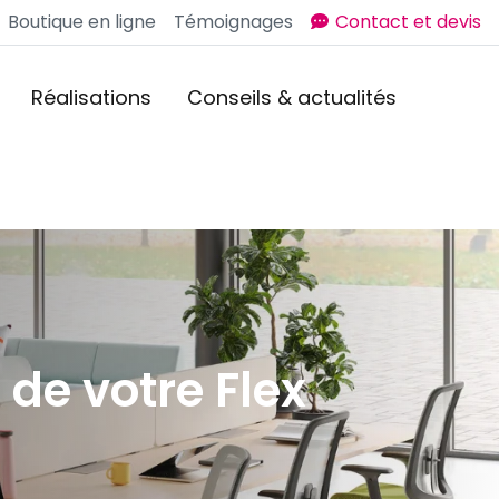
Boutique en ligne
Témoignages
Contact et devis
Réalisations
Conseils & actualités
de votre Flex