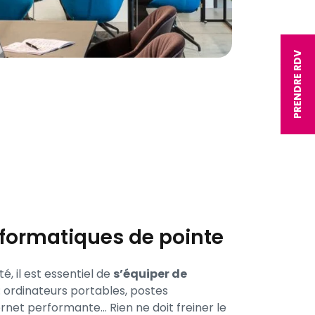
PRENDRE RDV
informatiques de pointe
é, il est essentiel de
s’équiper de
: ordinateurs portables, postes
rnet performante… Rien ne doit freiner le