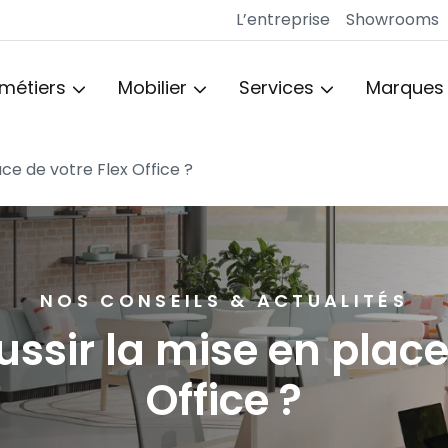
L’entreprise
Showrooms
 métiers
Mobilier
Services
Marques
ce de votre Flex Office ?
NOS CONSEILS & ACTUALITÉS
sir la mise en place 
Office ?