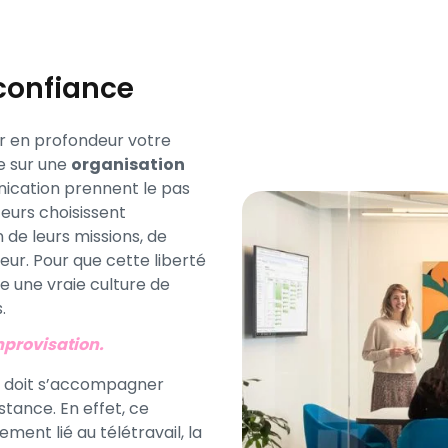
confiance
er en profondeur votre
 sur une
organisation
nication prennent le pas
teurs choisissent
 de leurs missions, de
ur. Pour que cette liberté
de une vraie culture de
.
improvisation.
ce doit s’accompagner
tance. En effet, ce
ent lié au télétravail, la