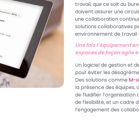
travail, que ce soit au bu
doivent assurer une circul
une collaboration continue
solutions collaboratives p
environnement de travail 
Une fois l’équipement en 
espaces de façon agile et
Un logiciel de gestion et 
pour éviter les désagrémen
Des solutions comme
M-w
la présence des équipes, 
de fluidifier l’organisation
de flexibilité, et un cadre
l’engagement des collabo