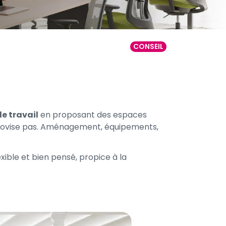
CONSEIL
de travail
en proposant des espaces
mprovise pas. Aménagement, équipements,
xible et bien pensé, propice à la