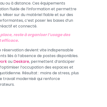
reau ou à distance. Ces équipements
ation fluide de l’information et permettre
. Miser sur du matériel fiable et sur des
erformantes, c’est poser les bases d’un
réactif et connecté.
place, reste à organiser l’usage des
 efficace.
de réservation devient vite indispensable
ts liés à l’absence de postes disponibles.
ork
ou
Deskare
, permettent d’anticiper
d’optimiser l’occupation des espaces et
 quotidienne. Résultat : moins de stress, plus
 de travail modernisé qui renforce
rateurs.