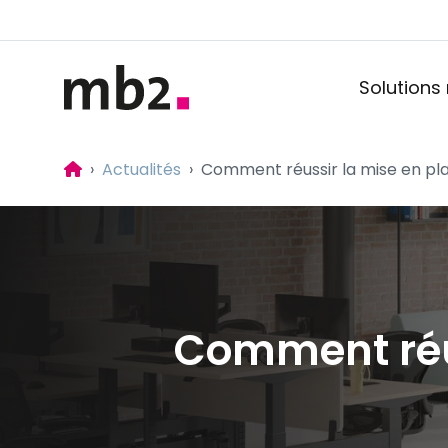
Solutions
Accueil
Actualités
Comment réussir la mise en pla
Comment réus