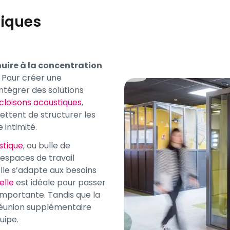
tiques
nuire à la concentration
 Pour créer une
intégrer des solutions
cloisons acoustiques
,
ettent de structurer les
 intimité.
stique
, ou bulle de
 espaces de travail
elle s’adapte aux besoins
elle
est idéale pour passer
importante. Tandis que la
réunion supplémentaire
uipe.