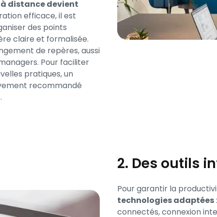
 à distance devient
ation efficace, il est
ganiser des points
ère claire et formalisée.
angement de repères, aussi
managers. Pour faciliter
elles pratiques, un
vivement recommandé
.
2. Des outils 
Pour garantir la productivit
technologies adaptées
connectés, connexion inte