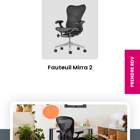
PRENDRE RDV
Fauteuil Mirra 2