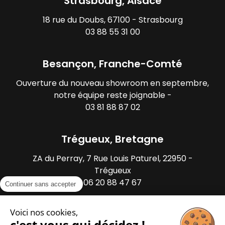
Strasbourg, Alsace
18 rue du Doubs, 67100 - Strasbourg
03 88 55 31 00
Besançon, Franche-Comté
Ouverture du nouveau showroom en septembre,
notre équipe reste joignable -
03 81 88 87 02
Trégueux, Bretagne
ZA du Perray, 7 Rue Louis Paturel, 22950 -
Trégueux
06 20 88 47 67
Continuer sans accepter
Voici nos cookies,
c'est vous qui décidez !