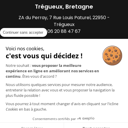
Trégueux, Bretagne
ZA du Perray, 7 Rue Louis Paturel, 22950 -
Trégueux
06 20 88 47 67
Continuer sans accepter
Voici nos cookies,
c'est vous qui décidez !
Notre souhait :
vous proposer la meilleure
expérience en ligne en améliorant nos services en
continu
. Êtes-vous d'accord ?
Mentions légales
Nous utilisons quelques services pour mesurer notre audience,
Gestion des cookies
entretenir la relation avec vous et vous proposer la navigation la
Politique de confidentialité
plus fluide possible !
CGU
Vous pourrez à tout moment changer d'avis en cliquant sur l'icône
Garantie des produits
Cookies
en bas à gauche.
Plan du site
Consentements certifiés par