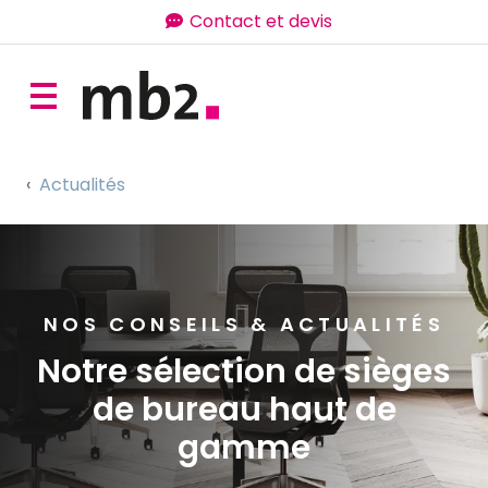
Contact et devis
Actualités
NOS CONSEILS & ACTUALITÉS
Notre sélection de sièges
de bureau haut de
gamme