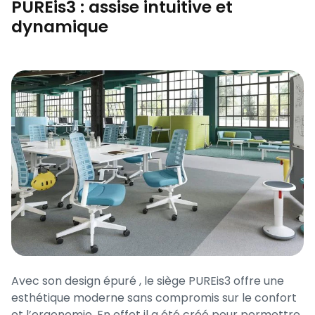
PUREis3 : assise intuitive et
dynamique
Avec son design épuré , le siège PUREis3 offre une
esthétique moderne sans compromis sur le confort
et l’ergonomie. En effet il a été créé pour permettre