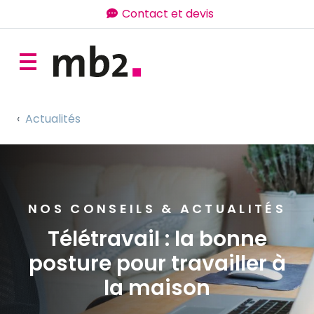
Contact et devis
Actualités
NOS CONSEILS & ACTUALITÉS
Télétravail : la bonne
posture pour travailler à
la maison