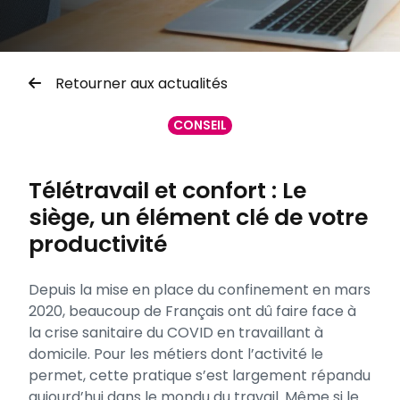
Retourner aux actualités
CONSEIL
Télétravail et confort : Le
siège, un élément clé de votre
productivité
Depuis la mise en place du confinement en mars
2020, beaucoup de Français ont dû faire face à
la crise sanitaire du COVID en travaillant à
domicile. Pour les métiers dont l’activité le
permet, cette pratique s’est largement répandu
aujourd’hui dans le mondu du travail. Même si le