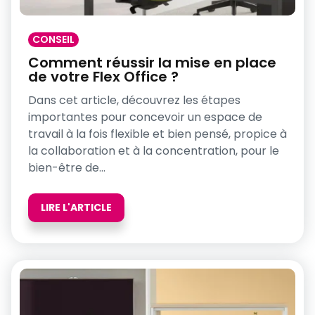
CONSEIL
Comment réussir la mise en place
de votre Flex Office ?
Dans cet article, découvrez les étapes
importantes pour concevoir un espace de
travail à la fois flexible et bien pensé, propice à
la collaboration et à la concentration, pour le
bien-être de...
LIRE L'ARTICLE